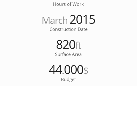
Hours of Work
2015
March
Construction Date
820
ft
Surface Area
44
000
.
$
Budget